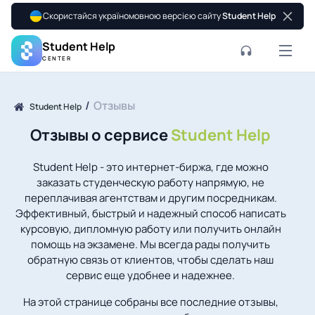
Скористайся україномовною версією сайту
Student Help
Student Help
CENTER
Отзывы
Student Help
Отзывы о сервисе
Student Help
Student Help - это интернет-биржа, где можно
заказать студенческую работу напрямую, не
переплачивая агентствам и другим посредникам.
Эффективный, быстрый и надежный способ написать
курсовую, дипломную работу или получить онлайн
помощь на экзамене. Мы всегда рады получить
обратную связь от клиентов, чтобы сделать наш
сервис еще удобнее и надежнее.
На этой странице собраны все последние отзывы,