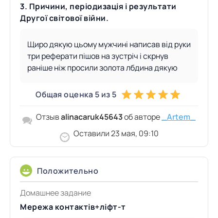
3. Причини, періодизація і результати
Другої світової війни.
Щиро дякую цьому мужчині написав від руки
три реферати пішов на зустріч і скрнув
раніше ніж просили золота лбдина дякую
Общая оценка 5 из 5
Отзыв
alinacaruk45643
об авторе
_Artem_
Оставили 23 мая, 09:10
Положительно
Домашнее задание
Мережа контактів+ліфт-т