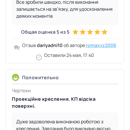
Все зробили швидко, після виконання
залишається на звʼязку, для удосконалення
деяких моментів
Общая оценка 5 из 5
Отзыв
dariyadni10
об авторе
romaxyz2006
Оставили 24 мая, 17:40
Положительно
Чертежи
Проекційне креслення. КП відсіка
поверхні.
Дуже задоволена виконаною роботою з
креслення. Завдання було виконано якісно,