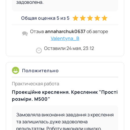
задоволена.
Общая оценка 5 из 5
Отзыв
annaharchuk0637
об авторе
Valentyna_B
Оставили 24 мая, 23:12
Положительно
Практическая работа
Проекційне креслення. Кресленик "Прості
розміри. М500"
Замовляла виконання завдання з креслення
та залишилась дуже задоволена
результатом. Роботу виконали швидко,