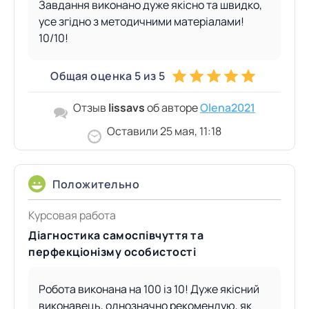
Завдання виконано дуже якісно та швидко,
усе згідно з методичними матеріалами!
10/10!
Общая оценка 5 из 5
Отзыв
lissavs
об авторе
Olena2021
Оставили 25 мая, 11:18
Положительно
Курсовая работа
Діагностика самоспівчуття та
перфекціонізму особистості
Робота виконана на 100 із 10! Дуже якісний
виконавець, однозначно рекомендую, як