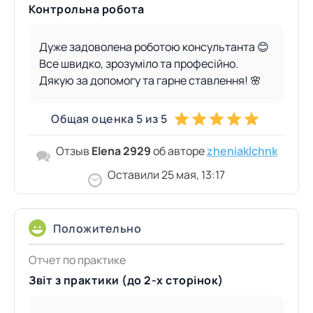
Контрольна робота
Дуже задоволена роботою консультанта 😊
Все швидко, зрозуміло та професійно.
Дякую за допомогу та гарне ставлення! 🌸
Общая оценка 5 из 5
Отзыв
Elena 2929
об авторе
zheniaklchnk
Оставили 25 мая, 13:17
Положительно
Отчет по практике
Звіт з практики (до 2-х сторінок)