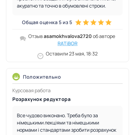
акуратно та точно в обумовлені строки.
Общая оценка 5 из 5
Отзыв
asamokhvalova2720
об авторе
RATiBOR
Оставили 23 мая, 18:32
Положительно
Курсовая работа
Розрахунок редуктора
Все чудово виконано. Треба було за
німецькими лекціями та німецькими
нормами і стандартами зробити розрахунок