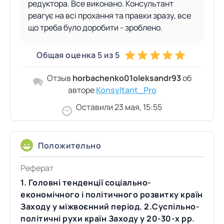
редуктора. Все виконано. Консультант
реагує на всі прохання та правки зразу, все
що треба було доробити - зроблено.
Общая оценка 5 из 5
Отзыв
horbachenko01oleksandr93
об
авторе
Konsyltant_Pro
Оставили 23 мая, 15:55
Положительно
Реферат
1. Головні тенденції соціально-
економічного і політичного розвитку країн
Заходу у міжвоєнний період. 2.Суспільно-
політичні рухи країн Заходу у 20-30-х рр.