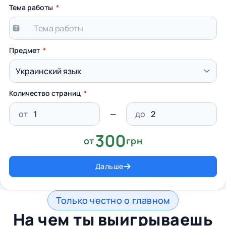
Тема работы
Предмет
Количество страниц
от
до
300
от
грн
Дальше
Только честно о главном
На чем ты выигрываешь