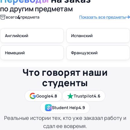
по другим предметам
4
всего
предмета
Показать все предметы
Английский
Испанский
Немецкий
Французский
Что говорят наши
студенты
Google
4.8
Trustpilot
4.6
Student Help
4.9
Реальные истории тех, кто уже заказал работу и
сдал ее вовремя.