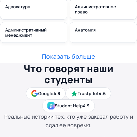
Адвокатура
Административное
право
Административный
Анатомия
менеджмент
Показать больше
Что говорят наши
студенты
Google
4.8
Trustpilot
4.6
Student Help
4.9
Реальные истории тех, кто уже заказал работу и
сдал ее вовремя.