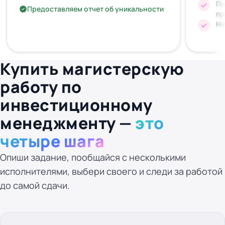
Пи
Предоставляем отчет об уникальности
пр
Ни
Купить магистерскую
работу по
инвестиционному
менеджменту —
это
четыре шага
Опиши задание, пообщайся с несколькими
исполнителями, выбери своего и следи за работой
до самой сдачи.