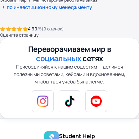
по инвестиционному менеджменту
4.90
/5
(
9
оценок
)
Оцените страницу
Переворачиваем мир в
социальных
сетях
Присоединяйся к нашим соцсетям — делимся
полезными советами, кейсами и вдохновением,
чтобы твоя учеба была легче.
Student Help