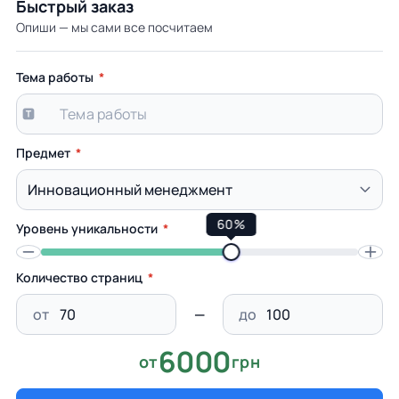
Быстрый заказ
Опиши — мы сами все посчитаем
Тема работы
Предмет
60%
Уровень уникальности
Количество страниц
от
до
6000
от
грн