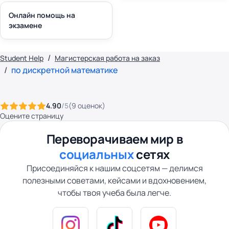
Онлайн помощь на
экзамене
Student Help
Магистерская работа на заказ
по дискретной математике
4.90
/5
(
9
оценок
)
Оцените страницу
Переворачиваем мир в
социальных
сетях
Присоединяйся к нашим соцсетям — делимся
полезными советами, кейсами и вдохновением,
чтобы твоя учеба была легче.