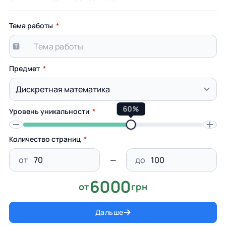
Тема работы
Предмет
60%
Уровень уникальности
Количество страниц
от
до
6000
от
грн
Дальше