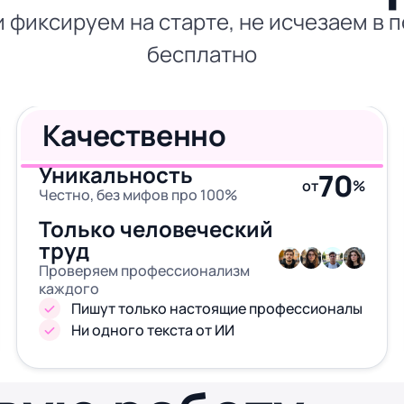
 фиксируем на старте, не исчезаем в 
бесплатно
Качественно
Уникальность
70
от
%
Честно, без мифов про 100%
Только человеческий
труд
Проверяем профессионализм
каждого
Пишут только настоящие профессионалы
Ни одного текста от ИИ