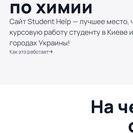
по химии
Сайт Student Help — лучшее место, 
курсовую работу студенту в Киеве и
городах Украины!
Как это работает
На ч