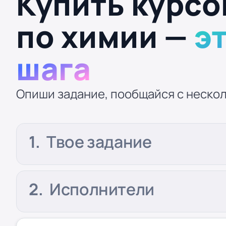
Купить курсо
по химии —
э
шага
Опиши задание, пообщайся с нескол
Твое задание
Исполнители