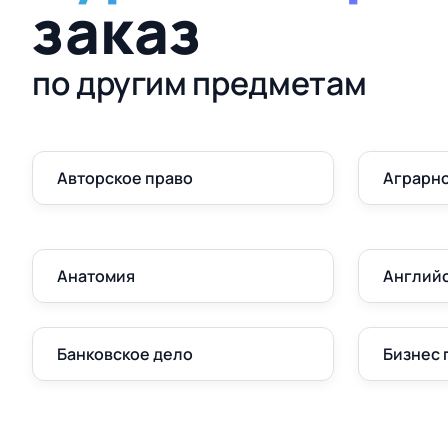
заказ
по другим предметам
Авторское право
Аграрно
Анатомия
Англий
Банковское дело
Бизнес