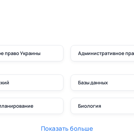
е право Украины
Административное пр
ский
Базы данных
 планирование
Биология
Показать больше