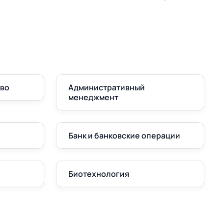
аво
Административный
менеджмент
Банк и банковские операции
Биотехнология