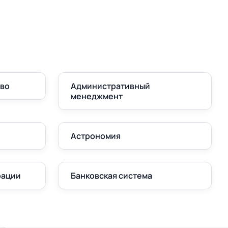
аво
Административный
менеджмент
Астрономия
рации
Банковская система