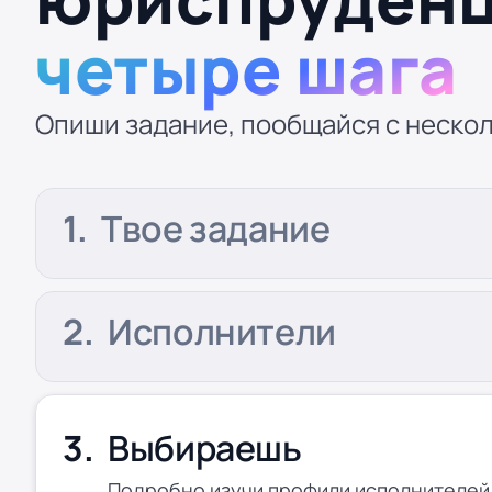
четыре шага
Опиши задание, пообщайся с нескол
Твое задание
Исполнители
Выбираешь
Подробно изучи профили исполнителей,