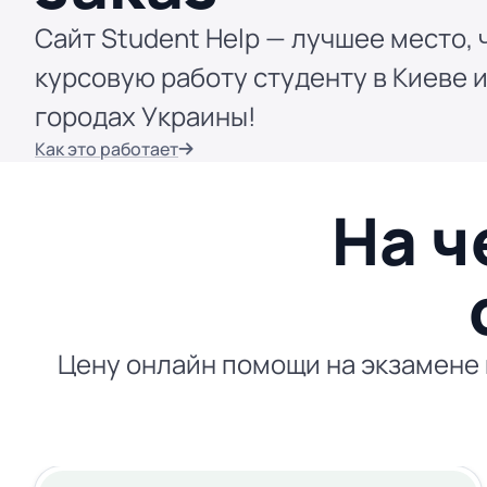
Сайт Student Help — лучшее место, 
курсовую работу студенту в Киеве и
городах Украины!
Как это работает
На ч
Цену онлайн помощи на экзамене 