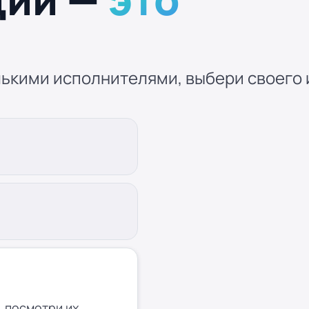
ькими исполнителями, выбери своего и
 посмотри их