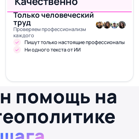
Качественно
Только человеческий
труд
Проверяем профессионализм
каждого
Пишут только настоящие профессионалы
Ни одного текста от ИИ
н помощь на
геополитике
 шага