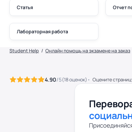
Статья
Отчет п
Лабораторная работа
Student Help
Онлайн помощь на экзамене на заказ
4.90
/5
(
18
оценок
)
Оцените страниц
Перевора
социаль
Присоединяйся