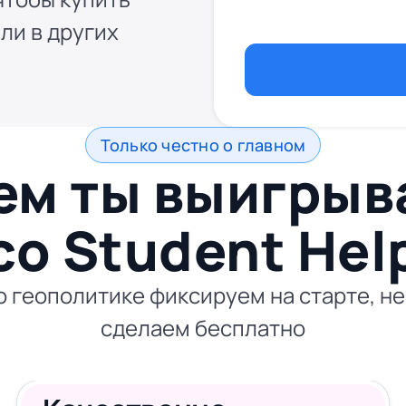
ли в других
Только честно о главном
ем ты выигры
со
Student Hel
 геополитике фиксируем на старте, не
сделаем бесплатно