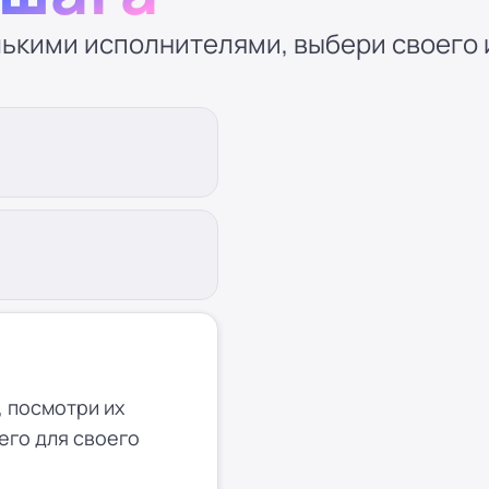
ькими исполнителями, выбери своего и
 посмотри их
его для своего