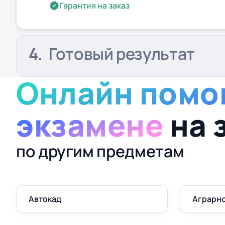
Гарантия на заказ
Готовый результат
Онлайн помо
экзамене
на 
по другим предметам
Автокад
Аграрно