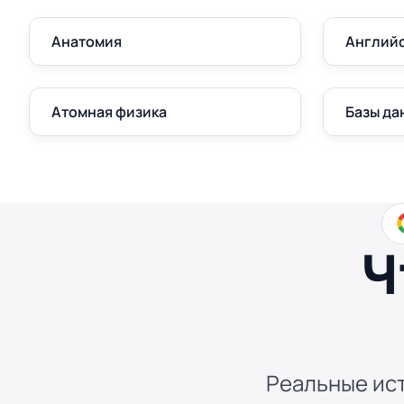
Анатомия
Англий
Атомная физика
Базы да
Ч
Реальные ист