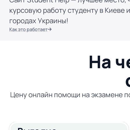
курсовую работу студенту в Киеве и
городах Украины!
Как это работает
На ч
Цену онлайн помощи на экзамене по