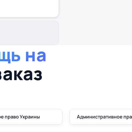
щь на
заказ
е право Украины
Административное пр