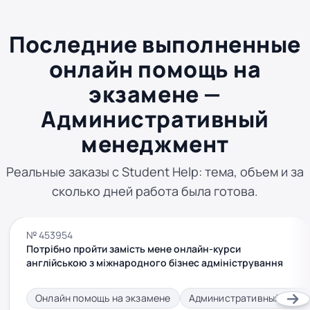
Последние выполненные
онлайн помощь на
экзамене —
Административный
менеджмент
Реальные заказы с Student Help: тема, объем и за
сколько дней работа была готова.
№ 453954
Потрібно пройти замість мене онлайн-курси
англійською з міжнародного бізнес адміністрування
Онлайн помощь на экзамене
Административный мене