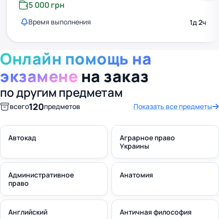
5 000 грн
Время выполнения
1д 2ч
Онлайн помощь на
экзамене
на заказ
по другим предметам
120
всего
предметов
Показать все предметы
Автокад
Аграрное право
Украины
Административное
Анатомия
право
Английский
Античная философия