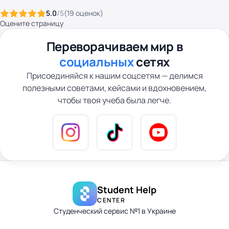
5.0
/5
(
19
оценок
)
Оцените страницу
Переворачиваем мир в
социальных
сетях
Присоединяйся к нашим соцсетям — делимся
полезными советами, кейсами и вдохновением,
чтобы твоя учеба была легче.
Student Help
CENTER
Студенческий сервис №1 в Украине