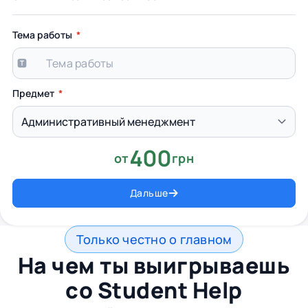
Тема работы
Предмет
400
от
грн
Дальше
Только честно о главном
На чем ты выигрываешь
со
Student Help